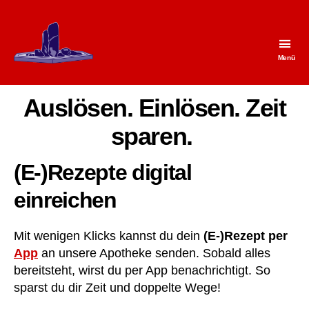
Menü
Apotheke
am
Brunnen
Auslösen. Einlösen. Zeit
sparen.
(E-)Rezepte digital
einreichen
Mit wenigen Klicks kannst du dein
(E-)Rezept per
App
an unsere Apotheke senden. Sobald alles
bereitsteht, wirst du per App benachrichtigt. So
sparst du dir Zeit und doppelte Wege!