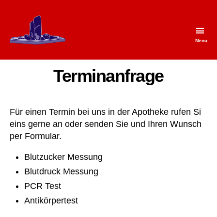
Menü
Apotheke
am
Brunnen
Terminanfrage
Für einen Termin bei uns in der Apotheke rufen Si
eins gerne an oder senden Sie und Ihren Wunsch
per Formular.
Blutzucker Messung
Blutdruck Messung
PCR Test
Antikörpertest